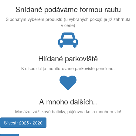
Snídaně podáváme formou rautu
S bohatým výběrem produktů (u vybraných pokojů je již zahrnuta
v ceně)
Hlídané parkoviště
K dispozici je monitorované parkoviště pensionu.
A mnoho dalších..
Masáže, zážitkové balíčky, půjčovna kol a mnohem víc!
Silvestr 2025 - 2026