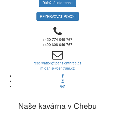
Důležité informace
REZERVOVAT POKOJ
+420 774 049 767
+420 608 049 767
reservation@pensionthree.cz
m.danis@centrum.cz
Naše kavárna v Chebu