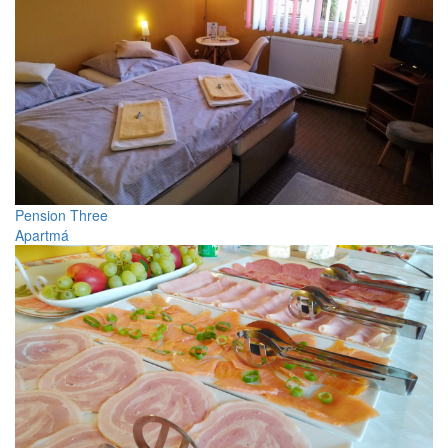
Pension Three
Apartmá