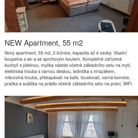
NEW Apartment, 55 m2
Nový apartment, 55 m2, 2 ložnice, kapacita až 4 osoby. Vlastní
koupelna s wc a se sprchovým koutem. Kompletně zařízená
kuchyň s jídelnou, myčka nádobi včetně základního setu na mytí,
elektrická trouba s varnou deskou, lednička s mrazákem,
mikrovlná trouba, překapávač na kafe, toustovač, varná konvice,
pračka a sušička na prádlo včetně základního setu na praní, WiFi.