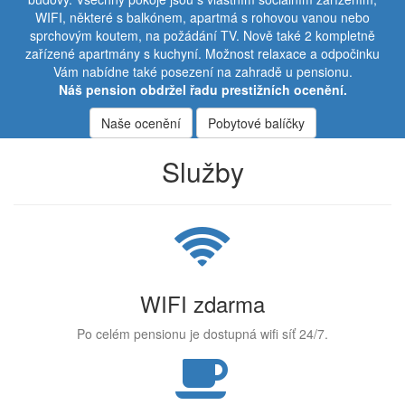
WIFI, některé s balkónem, apartmá s rohovou vanou nebo
sprchovým koutem, na požádání TV. Nově také 2 kompletně
zařízené apartmány s kuchyní. Možnost relaxace a odpočinku
Vám nabídne také posezení na zahradě u pensionu.
Náš pension obdržel řadu prestižních ocenění.
Naše ocenění
Pobytové balíčky
Služby
WIFI zdarma
Po celém pensionu je dostupná wifi síť 24/7.